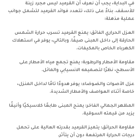
في البداية، يجب أن نعرف أن القرميد ليس مجرد زينة
للأسقف. بناءً على ذلك، تتعدد فوائد القرميد لتشمل جوانب
عملية مذهلة:
العزل الحراري الفائق: يمنع القرميد تسرب حرارة الشمس
الحارقة إلى داخل المبنى صيفًا. وبالتالي، يوفر في استهلاك
الكهرباء الخاص بالمكيفات.
مقاومة الأمطار والرطوبة: يمنع تجمع مياه الأمطار على
الأسطح، نظرًا لتصميمه الانسيابي والمائل.
عزل الأصوات والضوضاء: يوفر هدوءًا تامًا لداخل المنزل،
خاصة أثناء العواصف والأمطار الشديدة.
المظهر الجمالي الفاخر: يمنح المبنى طابعًا كلاسيكيًا وأنيقًا
يزيد من قيمته السوقية.
مقاومة الحرائق: يتميز القرميد بقدرته العالية على تحمل
درجات الحرارة المرتفعة دون أن يتأثر.