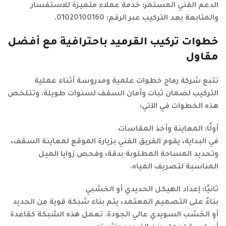
الدعم الفني المستمر: خدمة عملاء متميزة للاستفسار
والمتابعة بعد التركيب عبر الرقم: 01020100160.
خطوات تركيب القرميد باحترافية مع أفضل
مقاول
تتبع شركة رماح خطوات علمية ومدروسة أثناء عملية
التركيب لضمان ثبات وأمان السقف لسنوات طويلة. وتتلخص
هذه الخطوات في الآتي:
أولًا: المعاينة وأخذ المقاسات
في البداية، يقوم الفريق الفني بزيارة الموقع لمعاينة السقف،
وتحديد المساحة المطلوبة بدقة، وفحص زوايا الميل
المناسبة لتصريف المياه.
ثانيًا: إعداد الهيكل الحديدي أو الخشبي
بناءً على التصميم المعتمد، يتم بناء شبكة قوية من الحديد
أو الخشب السويدي عالي الجودة. تعمل هذه الشبكة كقاعدة