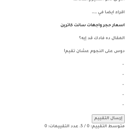
اقراء ايضا في …..
اسعار حجر واجهات سانت كاترين
المقال ده فادك قد إيه؟
دوس على النجوم عشان تقيم!
إرسال التقييم
متوسط التقييم:
0
/ 5. عدد التقييمات:
0