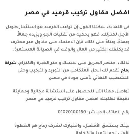
افضل مقاول تركيب قرميد في مصر
في النهاية، يمكننا القول إن تركيب القرميد هو استثمار طويل
الأجل لمنزلك. فهو يحميه من تقلبات الجو ويزيده جمالاً
وبهاءً. وبناءً على ذلك، فإن الاعتماد على مقاول غير محترف
قد يكلفك الكثير من المال والوقت في الصيانة المستمرة.
لذلك، اختصر الطريق على نفسك واختر الخبرة والالتزام.
شركة
رماح
تقدم لك الحل المتكامل من التوريد والتركيب وحتى
التشطيب النهائي بأعلى جودة في مصر.
تواصل معنا الآن للحصول على استشارة مجانية ومعاينة
دقيقة لطلبك: افضل مقاول تركيب قرميد في مصر
رقم الهاتف المباشر: 01020100160
بيتك يستحق الأفضل، واختيارك لشركة رماح هو الخطوة
الأولى نحو التميز والفخامة