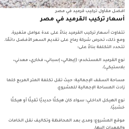
افضل مقاول تركيب قرميد في مصر
أسعار تركيب القرميد في مصر
تتفاوت أسعار تركيب القرميد بناءً على عدة عوامل متغيرة.
ومع ذلك، تحرص شركة رماح على تقديم السعر الأفضل دائمًا.
تتحدد التكلفة بناءً على:
نوع القرميد المستخدم: (إيطالي، إسباني، فخاري، معدني،
بلاستيكي).
مساحة السقف الإجمالية: حيث تقل تكلفة المتر المربع كلما
زادت المساحة الإجمالية للمشروع.
نوع الهيكل الداخلي: سواء كان هيكلًا حديديًا ثقيلًا أو هيكلًا
خشبيًا.
موقع المشروع: ومدى بعد المحافظة وتكاليف نقل الخامات
والمعدات إليها.