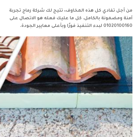
من أجل تفادي كل هذه المخاوف، تتيح لك شركة رماح تجربة
آمنة ومضمونة بالكامل. كل ما عليك فعله هو الاتصال على
01020100160 لبدء التنفيذ فورًا وبأعلى معايير الجودة.