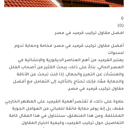
0
)
0
(
افضل مقاول تركيب قرميد في مصر
أفضل مقاول تركيب قرميد في مصر: فخامة وحماية تدوم
لسنوات
يعتبر القرميد من أهم العناصر الديكورية والإنشائية في
العصر الحالي. بناءً على ذلك، يبحث الكثير من أصحاب الفلل
والمنشآت عن التميز والجمال. إذا كنت تبحث عن الأناقة
والحماية معًا، فإنك تحتاج بالتأكيد إلى التعامل مع أفضل
مقاول تركيب قرميد في مصر.
علاوة على ذلك، لا تقتصر أهمية القرميد على المظهر الخارجي
فقط، بل إنه يوفر حماية فائقة للمباني من العوامل الجوية
المختلفة. ومن هذا المنطلق، سنتناول في هذا المقال كافة
التفاصيل حول تركيب القرميد، وكيفية اختيار المقاول