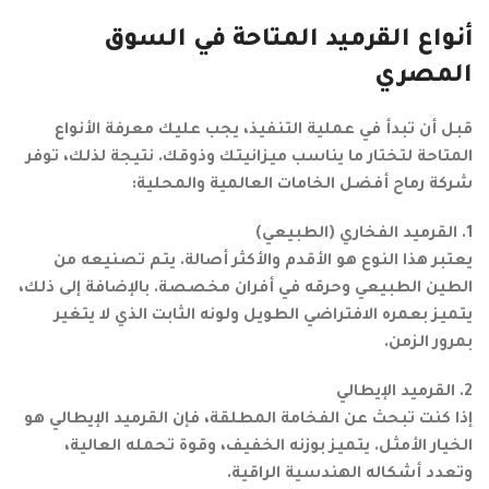
أنواع القرميد المتاحة في السوق
المصري
قبل أن تبدأ في عملية التنفيذ، يجب عليك معرفة الأنواع
المتاحة لتختار ما يناسب ميزانيتك وذوقك. نتيجة لذلك، توفر
شركة رماح أفضل الخامات العالمية والمحلية:
1. القرميد الفخاري (الطبيعي)
يعتبر هذا النوع هو الأقدم والأكثر أصالة. يتم تصنيعه من
الطين الطبيعي وحرقه في أفران مخصصة. بالإضافة إلى ذلك،
يتميز بعمره الافتراضي الطويل ولونه الثابت الذي لا يتغير
بمرور الزمن.
2. القرميد الإيطالي
إذا كنت تبحث عن الفخامة المطلقة، فإن القرميد الإيطالي هو
الخيار الأمثل. يتميز بوزنه الخفيف، وقوة تحمله العالية،
وتعدد أشكاله الهندسية الراقية.