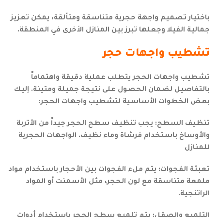
باختيار تصميم واجهة حجرية متناسقة ومتألقة، يمكن تعزيز
جمالية الفيلا وجعلها تبرز بين المنازل الأخرى في المنطقة.
تشطيب واجهات حجر
تشطيب واجهات الحجر يتطلب عملية دقيقة واهتماماً
بالتفاصيل لضمان الحصول على نتيجة جميلة ومتينة. إليك
بعض الخطوات الأساسية لتشطيب واجهات الحجر:
تنظيف السطح: يجب تنظيف سطح الحجر جيداً من الأتربة
والأوساخ باستخدام فرشاة وماء نظيف. الواجهات الحجرية
للمنازل
تعبئة الفجوات: يتم ملء الفجوات بين الأحجار باستخدام مواد
ملمعة متناسقة مع لون الحجر، مثل الأسمنت أو المواد
الراتنجية.
التلميع والصقل: يتم تلميع سطح الحجر باستخدام أدوات