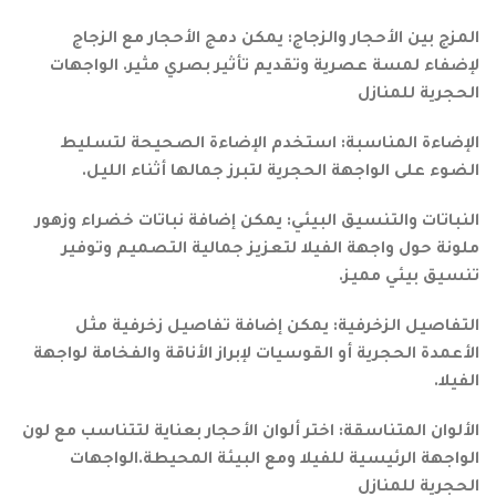
المزج بين الأحجار والزجاج: يمكن دمج الأحجار مع الزجاج
لإضفاء لمسة عصرية وتقديم تأثير بصري مثير. الواجهات
الحجرية للمنازل
الإضاءة المناسبة: استخدم الإضاءة الصحيحة لتسليط
الضوء على الواجهة الحجرية لتبرز جمالها أثناء الليل.
النباتات والتنسيق البيئي: يمكن إضافة نباتات خضراء وزهور
ملونة حول واجهة الفيلا لتعزيز جمالية التصميم وتوفير
تنسيق بيئي مميز.
التفاصيل الزخرفية: يمكن إضافة تفاصيل زخرفية مثل
الأعمدة الحجرية أو القوسيات لإبراز الأناقة والفخامة لواجهة
الفيلا.
الألوان المتناسقة: اختر ألوان الأحجار بعناية لتتناسب مع لون
الواجهة الرئيسية للفيلا ومع البيئة المحيطة.الواجهات
الحجرية للمنازل