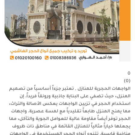
0
)
0
(
الواجهات الحجرية للمنازل , تعتبر جزءاً أساسياً من تصميم
المنزل، حيث تضفي على البناية جاذبية ورونقاً فريداً. إن
استخدام الحجر في تزيين الواجهات يعكس الأصالة والتراث،
مما يمنح المنزل طابعاً تقليدياً مع لمسة عصرية. واجهات
الحجر توفر أيضاً مقاومة عالية للعوامل الجوية والتآكل، مما
يجعلها خياراً مثالياً للمنازل القائمة في مناطق ذات ظروف
مناخية قاسية. تتنوع أنواع الحجر المستخدمة في الواجهات