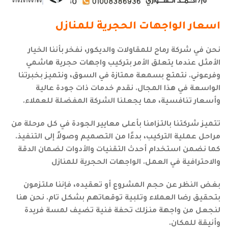
اسعار الواجهات الحجرية للمنازل
نحن في شركة رماح للمقاولات والديكور، نفخر بأننا الخيار
الأمثل عندما يتعلق الأمر بتركيب واجهات حجرية هاشمي
وفرعوني. نتمتع بسمعة ممتازة في السوق، ونتميز بخبرتنا
الواسعة في هذا المجال. نقدم خدمات ذات جودة عالية
وأسعار تنافسية، مما يجعلنا الشركة المفضلة للعملاء.
تتميز شركتنا بالتزامنا بأعلى معايير الجودة في كل مرحلة من
مراحل عملية التركيب، بدءًا من التصميم وصولاً إلى التنفيذ.
كما نضمن استخدام أحدث التقنيات والأدوات لضمان الدقة
والاحترافية في العمل. الواجهات الحجرية للمنازل
بغض النظر عن حجم المشروع أو تعقيده، فإننا ملتزمون
بتحقيق رضا العملاء وتلبية توقعاتهم بشكل تام. نحن هنا
لنجعل من واجهة منزلك تحفة فنية تضيف لمسة فريدة
وأنيقة للمكان.