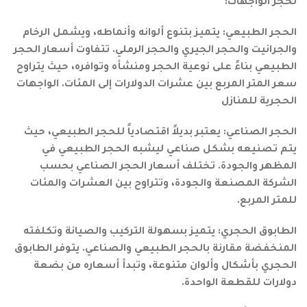
لحجر الواجهات:
الحجر الطبيعي: يتميز بتنوع ألوانه وأنماطه، ويشمل الرخام
والجرانيت والحجر الجيري والحجر الرملي. تتفاوت أسعار الحجر
الطبيعي بناءً على نوعية الحجر ومنشأه وتوافره، حيث يتراوح
سعر المتر المربع بين عشرات الدولارات إلى المئات. الواجهات
الحجرية للمنازل
الحجر الصناعي: يعتبر بديلاً اقتصادياً للحجر الطبيعي، حيث
يتم تصنيعه بشكل صناعي ليشبه الحجر الطبيعي في
المظهر والجودة. تختلف أسعار الحجر الصناعي بحسب
الشركة المصنعة والجودة، وتتراوح بين العشرات والمئات
للمتر المربع.
الطابوق الحجري: يتميز بسهولة التركيب والصيانة وتكلفته
المنخفضة مقارنة بالحجر الطبيعي والصناعي. يتوفر الطابوق
الحجري بأشكال وألوان متنوعة، وتبدأ أسعاره من بضعة
دولارات للقطعة الواحدة.