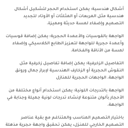
أشكال هندسية: يمكن استخدام الحجر لتشكيل أشكال
هندسية مثل المربعات أو المثلثات أو الأوتاد لتجديد
التصميم وإضفاء لمسة حديثة ومميزة.
الواجهة بالقوسيات والأعمدة الحجرية: يمكن إضافة قوسيات
وأعمدة حجرية للواجهة لتعزيز الطابع الكلاسيكي وإضفاء
لمسة من الأناقة والفخامة.
التفاصيل الزخرفية: يمكن إضافة تفاصيل زخرفية مثل
النقوش الحجرية أو الزخارف الهندسية لإبراز جمال ورونق
الواجهة. الواجهات الحجرية للمنازل
الواجهة بالتدرجات اللونية: يمكن استخدام أنواع مختلفة من
الأحجار بألوان متنوعة لإنشاء تدرجات لونية جميلة وجذابة في
الواجهة.
باختيار التصميم المناسب والمتناغم مع بقية عناصر
التصميم الخارجي للمنزل، يمكن تحقيق واجهة حجرية مذهلة