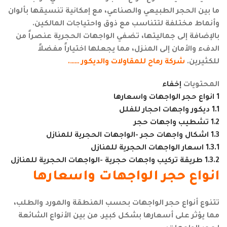
ما بين الحجر الطبيعي والصناعي، مع إمكانية تنسيقها بألوان
وأنماط مختلفة لتتناسب مع ذوق واحتياجات المالكين.
بالإضافة إلى جماليتها، تضفي الواجهات الحجرية عنصراً من
الدفء والأمان إلى المنزل، مما يجعلها اختياراً مفضلاً
للكثيرين.
شركة رماح للمقاولات والديكور …….
المحتويات
إخفاء
1
انواع حجر الواجهات واسعارها
1.1
ديكور واجهات احجار للفلل
1.2
تشطيب واجهات حجر
1.3
اشكال واجهات حجر -الواجهات الحجرية للمنازل
1.3.1
اسعار الواجهات الحجرية للمنازل
1.3.2
طريقة تركيب واجهات حجرية -الواجهات الحجرية للمنازل
انواع حجر الواجهات واسعارها
تتنوع أنواع حجر الواجهات بحسب المنطقة والمورد والطلب،
مما يؤثر على أسعارها بشكل كبير. من بين الأنواع الشائعة