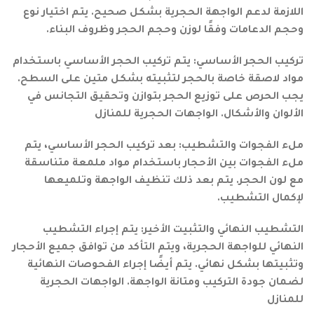
اللازمة لدعم الواجهة الحجرية بشكل صحيح. يتم اختيار نوع
وحجم الدعامات وفقًا لوزن وحجم الحجر وظروف البناء.
تركيب الحجر الأساسي: يتم تركيب الحجر الأساسي باستخدام
مواد لاصقة خاصة بالحجر لتثبيته بشكل متين على السطح.
يجب الحرص على توزيع الحجر بتوازن وتحقيق التجانس في
الألوان والأشكال. الواجهات الحجرية للمنازل
ملء الفجوات والتشطيب: بعد تركيب الحجر الأساسي، يتم
ملء الفجوات بين الأحجار باستخدام مواد ملمعة متناسقة
مع لون الحجر. يتم بعد ذلك تنظيف الواجهة وتلميعها
لإكمال التشطيب.
التشطيب النهائي والتثبيت الأخير: يتم إجراء التشطيب
النهائي للواجهة الحجرية، ويتم التأكد من توافق جميع الأحجار
وتثبيتها بشكل نهائي. يتم أيضًا إجراء الفحوصات النهائية
لضمان جودة التركيب ومتانة الواجهة. الواجهات الحجرية
للمنازل