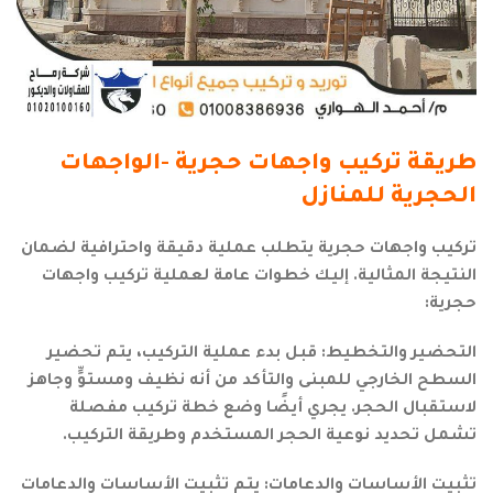
طريقة تركيب واجهات حجرية -الواجهات
الحجرية للمنازل
تركيب واجهات حجرية يتطلب عملية دقيقة واحترافية لضمان
النتيجة المثالية. إليك خطوات عامة لعملية تركيب واجهات
حجرية:
التحضير والتخطيط: قبل بدء عملية التركيب، يتم تحضير
السطح الخارجي للمبنى والتأكد من أنه نظيف ومستوٍّ وجاهز
لاستقبال الحجر. يجري أيضًا وضع خطة تركيب مفصلة
تشمل تحديد نوعية الحجر المستخدم وطريقة التركيب.
تثبيت الأساسات والدعامات: يتم تثبيت الأساسات والدعامات