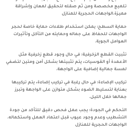
تلميع مخصصة ومن ثم صقله لتحقيق لمعان وإشراقة
مميزة.الواجهات الحجرية للمنازل
حماية السطح: يمكن استخدام طلاءات حماية خاصة لحجر
الواجهات للحفاظ على جماله وحمايته من التآكل وتأثيرات
العوامل الجوية.
تثبيت القطع الزخرفية: في حال وجود قطع زخرفية مثل
الأعمدة أو القوسيات، يتم تثبيتها بشكل آمن ومتين لتضفي
لمسة جمالية إضافية على الواجهة.
تركيب الإضاءة: في حال رغبة في تركيب إضاءة، يتم تركيبها
بعناية لتسليط الضوء بشكل متوازن على الواجهة وتبرز
جمالها خلال الليل.
التحكم في الجودة: يجب عمل فحص دقيق للتأكد من جودة
التشطيب وعدم وجود عيوب قبل اعتماد العمل واستكماله.
الواجهات الحجرية للمنازل