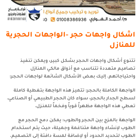
اشكال واجهات حجر -الواجهات الحجرية
للمنازل
تتنوع أشكال واجهات الحجر بشكل كبير، ويمكن تنفيذ
تصاميم متعددة تتناسب مع أذواق مالكي المنازل
واحتياجاتهم. إليك بعض الأشكال الشائعة لواجهات الحجر:
الواجهة الكاملة بالحجر: تتميز هذه الواجهة بتغطية كاملة
لسطح الجدار بالحجر، سواء كان الحجر الطبيعي أو الصناعي.
تعطي هذه الواجهة مظهراً قوياً وفخماً للمنزل.
الواجهة بالمزج بين الحجر والطوب: يمكن دمج الحجر مع
الطوب لإنشاء واجهة متناغمة وجميلة، حيث يتم استخدام
الطوب لتحديد الحدود أو لإضافة لمسة دافئة إلى التصميم.