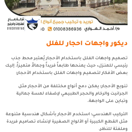
ديكور واجهات احجار للفلل
تصميم واجهات الفلل باستخدام الأحجار يُعتبر محط جذب
رئيسي للمنزل، حيث يمنحها طابعاً فريداً وجمالاً متميزاً. إليك
بعض الأفكار لتصميم واجهات الفلل باستخدام الأحجار:
تنويع الأحجار: يمكن دمج أنواع مختلفة من الأحجار مثل
الجرانيت والرخام والحجر الطبيعي لإضفاء لمسة جمالية
وتباين على الواجهة.
التركيب الهندسي: استخدم الأحجار بأشكال هندسية متنوعة
مثل القطع الكبيرة أو الألواح الصغيرة لإنشاء تصاميم فريدة
وملفتة للنظر.