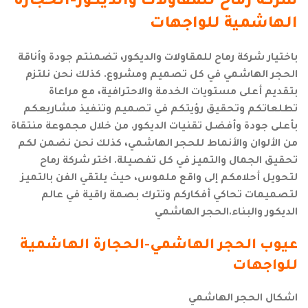
شركة رماح للمقاولات والديكور-الحجارة
الهاشمية للواجهات
باختيار شركة رماح للمقاولات والديكور، تضمنتم جودة وأناقة
الحجر الهاشمي في كل تصميم ومشروع. كذلك نحن نلتزم
بتقديم أعلى مستويات الخدمة والاحترافية، مع مراعاة
تطلعاتكم وتحقيق رؤيتكم في تصميم وتنفيذ مشاريعكم
بأعلى جودة وأفضل تقنيات الديكور. من خلال مجموعة منتقاة
من الألوان والأنماط للحجر الهاشمي، كذلك نحن نضمن لكم
تحقيق الجمال والتميز في كل تفصيلة. اختر شركة رماح
لتحويل أحلامكم إلى واقع ملموس، حيث يلتقي الفن بالتميز
لتصميمات تحاكي أفكاركم وتترك بصمة راقية في عالم
الديكور والبناء.الحجر الهاشمي
عيوب الحجر الهاشمي-الحجارة الهاشمية
للواجهات
اشكال الحجر الهاشمي