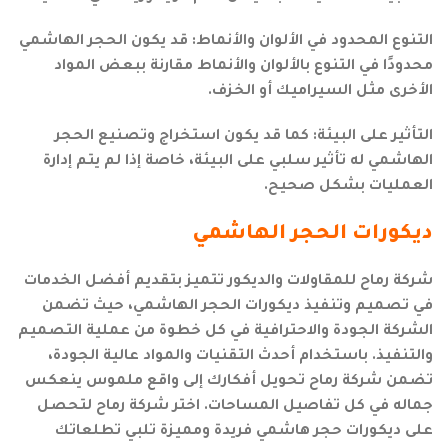
التنوع المحدود في الألوان والأنماط: قد يكون الحجر الهاشمي
محدودًا في التنوع بالألوان والأنماط مقارنة ببعض المواد
الأخرى مثل السيراميك أو الخزف.
التأثير على البيئة: كما قد يكون استخراج وتصنيع الحجر
الهاشمي له تأثير سلبي على البيئة، خاصة إذا لم يتم إدارة
العمليات بشكل صحيح.
ديكورات الحجر الهاشمي
شركة رماح للمقاولات والديكور تتميز بتقديم أفضل الخدمات
في تصميم وتنفيذ ديكورات الحجر الهاشمي، حيث تضمن
الشركة الجودة والاحترافية في كل خطوة من عملية التصميم
والتنفيذ. باستخدام أحدث التقنيات والمواد عالية الجودة،
تضمن شركة رماح تحويل أفكارك إلى واقع ملموس ينعكس
جماله في كل تفاصيل المساحات. اختر شركة رماح لتحصل
على ديكورات حجر هاشمي فريدة ومميزة تلبي تطلعاتك