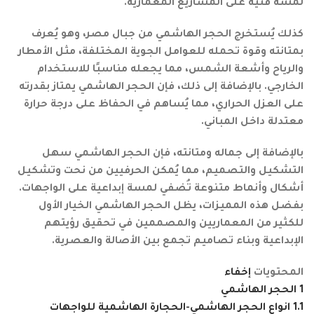
لمسة فنية على المشاريع المعمارية.
كذلك يُستخرج الحجر الهاشمي من جبال مصر، وهو يُعرف
بمتانته وقوة تحمله للعوامل الجوية المختلفة، مثل الأمطار
والرياح وأشعة الشمس، مما يجعله مناسبًا للاستخدام
الخارجي. بالإضافة إلى ذلك، فإن الحجر الهاشمي يمتاز بقدرته
على العزل الحراري، مما يُساهم في الحفاظ على درجة حرارة
معتدلة داخل المباني.
بالإضافة إلى جماله ومتانته، فإن الحجر الهاشمي سهل
التشكيل والتصميم، مما يُمكن الحرفيين من نحت وتشكيل
أشكال وأنماط متنوعة تُضفي لمسة إبداعية على الواجهات.
بفضل هذه المميزات، يظل الحجر الهاشمي الخيار الأول
للكثير من المعماريين والمصممين في تحقيق رؤيتهم
الإبداعية وبناء تصاميم تجمع بين الأصالة والعصرية.
المحتويات
إخفاء
1
الحجر الهاشمي
1.1
انواع الحجر الهاشمي-الحجارة الهاشمية للواجهات