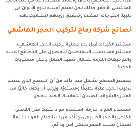
من الحجر الهاشمي بألوان وأنماط متعددة، بما في ذلك الحجر
الهاشمي الأحمر. كذلك نحن نفهم أهمية تنوع الألوان في
تلبية احتياجات العملاء وتحقيق رؤيتهم لتصميماتهم.
نصائح شركة رماح لتركيب الحجر الهاشمي
استشر الخبراء: قبل بدء عملية تركيب الحجر الهاشمي،
استشر مهندسينا المختصين للحصول على النصائح الفنية
والتوجيهات اللازمة لضمان تنفيذ العمل بأعلى مستويات
الجودة.
تحضير السطح بشكل جيد: تأكد من أن السطح الذي سيتم
تركيب الحجر عليه نظيفًا ومستويًا، ويجب أن يكون خاليًا من
الغبار والشوائب لضمان التماسك الجيد للحجر.
استخدم المواد اللازمة: استخدم مواد تثبيت مثل اللاصق
الخاص بالحجر الطبيعي، وتأكد من استخدام المواد اللازمة
لضمان تثبيت الحجر بشكل آمن ودائم.