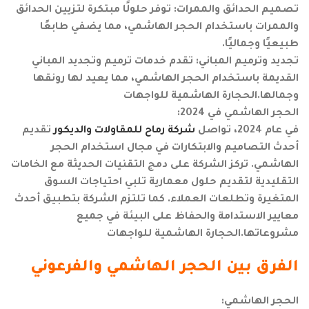
تصميم الحدائق والممرات: توفر حلولًا مبتكرة لتزيين الحدائق
والممرات باستخدام الحجر الهاشمي، مما يضفي طابعًا
طبيعيًا وجماليًا.
تجديد وترميم المباني: تقدم خدمات ترميم وتجديد المباني
القديمة باستخدام الحجر الهاشمي، مما يعيد لها رونقها
وجمالها.الحجارة الهاشمية للواجهات
الحجر الهاشمي في 2024:
في عام 2024، تواصل
شركة رماح للمقاولات والديكور
تقديم
أحدث التصاميم والابتكارات في مجال استخدام الحجر
الهاشمي. تركز الشركة على دمج التقنيات الحديثة مع الخامات
التقليدية لتقديم حلول معمارية تلبي احتياجات السوق
المتغيرة وتطلعات العملاء. كما تلتزم الشركة بتطبيق أحدث
معايير الاستدامة والحفاظ على البيئة في جميع
مشروعاتها.الحجارة الهاشمية للواجهات
الفرق بين الحجر الهاشمي والفرعوني
الحجر الهاشمي: