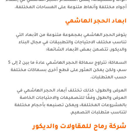
ألوانه وتشكيلاته، يمكن استخدام الحجر الهاشمي في إضفاء
أجواء مختلفة وأنماط متنوعة على المساحات المختلفة.
ابعاد الحجر الهاشمي
يتوفر الحجر الهاشمي بمجموعة متنوعة من الأبعاد التي
تناسب مختلف الاحتياجات والتطبيقات في مجال البناء
والديكور. تتضمن بعض الأبعاد الشائعة:
السماكة: تتراوح سماكة الحجر الهاشمي عادة ما بين 2 إلى 5
سم، ولكن يمكن العثور على قطع أخرى بسماكات مختلفة
حسب المتطلبات.
العرض والطول: كذلك تختلف أبعاد الحجر الهاشمي في
العرض والطول وفقًا للتصميمات والاحتياجات الخاصة
بالمشروعات المختلفة، ويمكن تصنيعه بأحجام مختلفة
لتناسب متطلبات التصميم.
شركة رماح للمقاولات والديكور