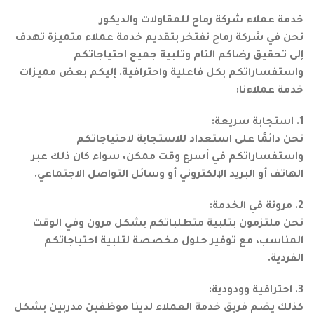
خدمة عملاء شركة رماح للمقاولات والديكور
نحن في شركة رماح نفتخر بتقديم خدمة عملاء متميزة تهدف
إلى تحقيق رضاكم التام وتلبية جميع احتياجاتكم
واستفساراتكم بكل فاعلية واحترافية. إليكم بعض مميزات
خدمة عملاءنا:
1. استجابة سريعة:
نحن دائمًا على استعداد للاستجابة لاحتياجاتكم
واستفساراتكم في أسرع وقت ممكن، سواء كان ذلك عبر
الهاتف أو البريد الإلكتروني أو وسائل التواصل الاجتماعي.
2. مرونة في الخدمة:
نحن ملتزمون بتلبية متطلباتكم بشكل مرون وفي الوقت
المناسب، مع توفير حلول مخصصة لتلبية احتياجاتكم
الفردية.
3. احترافية وودودية:
كذلك يضم فريق خدمة العملاء لدينا موظفين مدربين بشكل