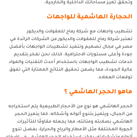
وتحقق تميز مساحاتك الداخلية والخارجية.
الحجارة الهاشمية للواجهات
تشطيب واجهات مع شركة رماح للمقولات والديكور
تعتبر شركة رماح للمقولات والديكور من الشركات الرائدة في
مصر في مجال تصميم وتنفيذ تشطيبات الواجهات بأفضل
جودة وأعلى مستويات الاحترافية. كذلك نحن نفخر بتقديم
خدمات تشطيب الواجهات باستخدام أحدث التقنيات والمواد
عالية الجودة، مما يضمن تحقيق النتائج الممتازة التي تفوق
توقعات العملاء.
ماهو الحجر الهاشمي ؟
الحجر الهاشمي هو نوع من الأحجار الطبيعية يتم استخراجه
من الجبال، ويتميز بتنوع ألوانه وأشكاله. كما يتميز الحجر
الهاشمي بصلابته ومتانته، مما يجعله مقاومًا للتأثيرات
الجوية المختلفة مثل الأمطار والرياح والحرارة. بفضل تنوع