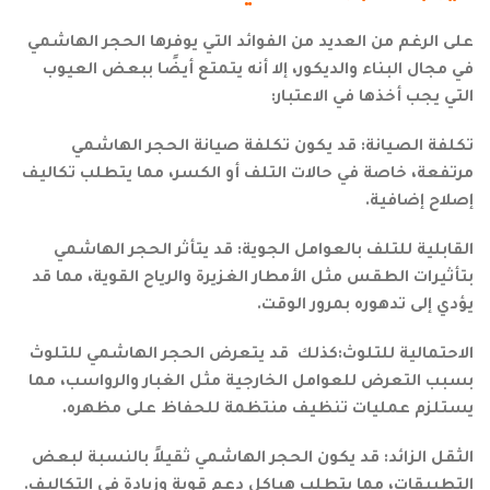
على الرغم من العديد من الفوائد التي يوفرها الحجر الهاشمي
في مجال البناء والديكور، إلا أنه يتمتع أيضًا ببعض العيوب
التي يجب أخذها في الاعتبار:
تكلفة الصيانة: قد يكون تكلفة صيانة الحجر الهاشمي
مرتفعة، خاصة في حالات التلف أو الكسر، مما يتطلب تكاليف
إصلاح إضافية.
القابلية للتلف بالعوامل الجوية: قد يتأثر الحجر الهاشمي
بتأثيرات الطقس مثل الأمطار الغزيرة والرياح القوية، مما قد
يؤدي إلى تدهوره بمرور الوقت.
الاحتمالية للتلوث:كذلك قد يتعرض الحجر الهاشمي للتلوث
بسبب التعرض للعوامل الخارجية مثل الغبار والرواسب، مما
يستلزم عمليات تنظيف منتظمة للحفاظ على مظهره.
الثقل الزائد: قد يكون الحجر الهاشمي ثقيلاً بالنسبة لبعض
التطبيقات، مما يتطلب هياكل دعم قوية وزيادة في التكاليف.