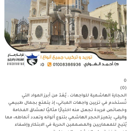
0
)
0
(
الحجارة الهاشمية للواجهات . يُعَدّ من أبرز المواد التي
تُستخدم في تزيين واجهات المباني، إذ يتمتع بجمال طبيعي
وخصائص فريدة تجعل منه اختيارًا مثاليًا لعشاق الفخامة
والرقي. يتميز الحجر الهاشمي بتنوع ألوانه وتعدد أنماطه، مما
يُتيح للمعماريين والمصممين الحرية في الابتكار وإضفاء