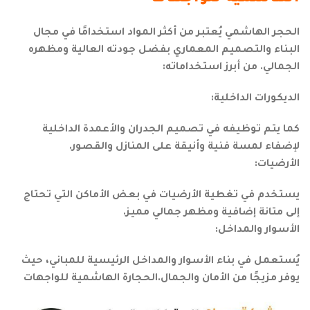
الحجر الهاشمي يُعتبر من أكثر المواد استخدامًا في مجال
البناء والتصميم المعماري بفضل جودته العالية ومظهره
الجمالي. من أبرز استخداماته:
الديكورات الداخلية:
كما يتم توظيفه في تصميم الجدران والأعمدة الداخلية
لإضفاء لمسة فنية وأنيقة على المنازل والقصور.
الأرضيات:
يستخدم في تغطية الأرضيات في بعض الأماكن التي تحتاج
إلى متانة إضافية ومظهر جمالي مميز.
الأسوار والمداخل:
يُستعمل في بناء الأسوار والمداخل الرئيسية للمباني، حيث
يوفر مزيجًا من الأمان والجمال.الحجارة الهاشمية للواجهات