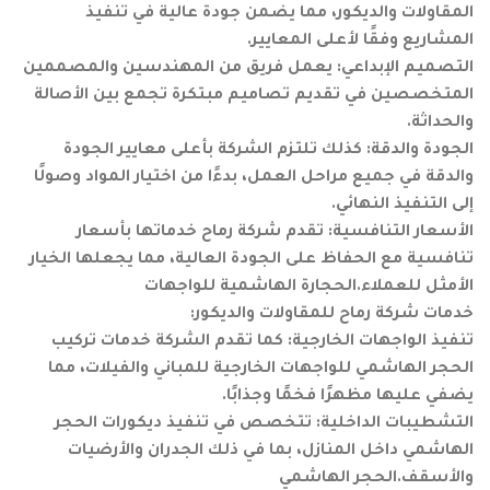
المقاولات والديكور، مما يضمن جودة عالية في تنفيذ
المشاريع وفقًا لأعلى المعايير.
التصميم الإبداعي: يعمل فريق من المهندسين والمصممين
المتخصصين في تقديم تصاميم مبتكرة تجمع بين الأصالة
والحداثة.
الجودة والدقة: كذلك تلتزم الشركة بأعلى معايير الجودة
والدقة في جميع مراحل العمل، بدءًا من اختيار المواد وصولًا
إلى التنفيذ النهائي.
الأسعار التنافسية: تقدم شركة رماح خدماتها بأسعار
تنافسية مع الحفاظ على الجودة العالية، مما يجعلها الخيار
الأمثل للعملاء.الحجارة الهاشمية للواجهات
خدمات شركة رماح للمقاولات والديكور:
تنفيذ الواجهات الخارجية: كما تقدم الشركة خدمات تركيب
الحجر الهاشمي للواجهات الخارجية للمباني والفيلات، مما
يضفي عليها مظهرًا فخمًا وجذابًا.
التشطيبات الداخلية: تتخصص في تنفيذ ديكورات الحجر
الهاشمي داخل المنازل، بما في ذلك الجدران والأرضيات
والأسقف.الحجر الهاشمي