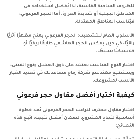
للظروف المناخية القاسية، لذا يُفضل استخدامه في
المناطق الجبلية أو شديدة الحرارة. أما الحجر الفرعوني،
فيُناسب المناطق المعتدلة.
الأسلوب العام للتشطيب: الحجر الفرعوني يمنح مظهرًا أثريًا
راقيًا، في حين يعكس الحجر الهاشمي طابعًا ريفيًا أو
كلاسيكيًا بسيطًا.
اختيار النوع المناسب يعتمد على ذوق العميل ونوع المبنى،
ويستطيع مهندسو شركة رماح مساعدتك في تحديد الخيار
الأنسب لمشروعك.
كيفية اختيار أفضل مقاول حجر فرعوني
اختيار مقاول محترف لتركيب الحجر الفرعوني يُعد خطوة
أساسية لنجاح المشروع. لضمان أفضل نتيجة، اتبع هذه
النصائح: