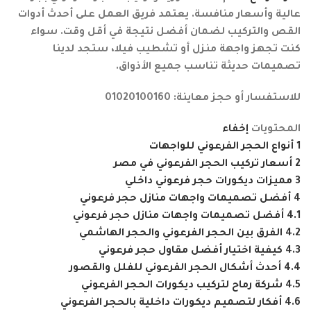
عالية وأسعار منافسة. يعتمد فريق العمل على أحدث أدوات
القص والتركيب لضمان أفضل نتيجة في أقل وقت. سواء
كنت تجهز واجهة منزل أو تشطيب فيلا، ستجد لدينا
تصميمات حديثة تناسب جميع الأذواق.
للاستفسار أو حجز معاينة: 01020100160
المحتويات
إخفاء
1
أنواع الحجر الفرعوني للواجهات
2
أسعار تركيب الحجر الفرعوني في مصر
3
مميزات ديكورات حجر فرعوني داخلي
4
أفضل تصميمات واجهات منازل حجر فرعوني
4.1
أفضل تصميمات واجهات منازل حجر فرعوني
4.2
الفرق بين الحجر الفرعوني والحجر الهاشمي
4.3
كيفية اختيار أفضل مقاول حجر فرعوني
4.4
أحدث أشكال الحجر الفرعوني للفلل والقصور
4.5
شركة رماح لتركيب ديكورات الحجر الفرعوني
4.6
أفكار لتصميم ديكورات داخلية بالحجر الفرعوني