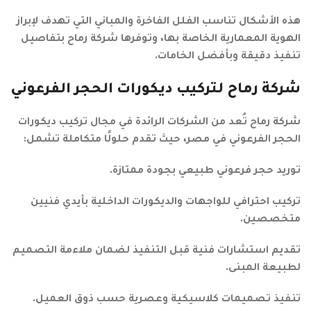
هذه الأشكال تناسب الفلل الفاخرة والمباني التي تهدف لإبراز
الهوية المعمارية الخاصة بها، وتوفرها شركة رماح بتفاصيل
تنفيذ دقيقة وبأفضل الخامات.
شركة رماح لتركيب ديكورات الحجر الفرعوني
شركة رماح تُعد من الشركات الرائدة في مجال تركيب ديكورات
الحجر الفرعوني في مصر، حيث تقدم حلولًا متكاملة تشمل:
توريد حجر فرعوني طبيعي بجودة ممتازة.
تركيب احترافي للواجهات والديكورات الداخلية بأيدي فنيين
متخصصين.
تقديم استشارات فنية قبل التنفيذ لضمان ملاءمة التصميم
لطبيعة المبنى.
تنفيذ تصميمات كلاسيكية وعصرية حسب ذوق العميل.