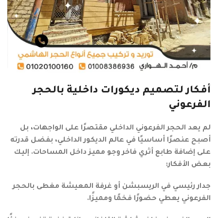
أفكار لتصميم ديكورات داخلية بالحجر
الفرعوني
لم يعد الحجر الفرعوني الداخلي مقتصرًا على الواجهات، بل
أصبح عنصرًا أساسيًا في عالم الديكور الداخلي، بفضل قدرته
على إضافة طابع أثري فاخر وجو مميز داخل المساحات. إليك
بعض الأفكار:
جدار رئيسي في الريسبشن أو غرفة المعيشة مغطى بالحجر
الفرعوني يعطي حضورًا فخمًا ومميزًا.