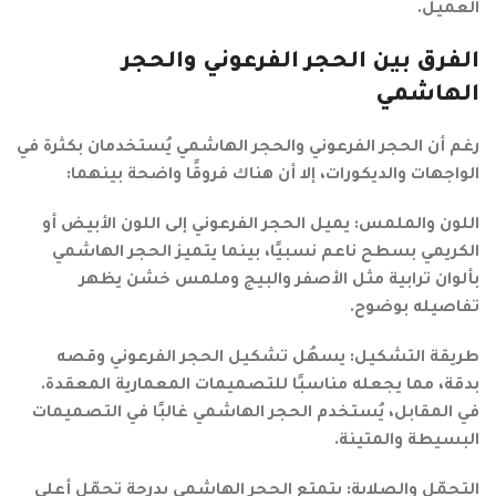
العميل.
الفرق بين الحجر الفرعوني والحجر
الهاشمي
رغم أن الحجر الفرعوني والحجر الهاشمي يُستخدمان بكثرة في
الواجهات والديكورات، إلا أن هناك فروقًا واضحة بينهما:
اللون والملمس: يميل الحجر الفرعوني إلى اللون الأبيض أو
الكريمي بسطح ناعم نسبيًا، بينما يتميز الحجر الهاشمي
بألوان ترابية مثل الأصفر والبيج وملمس خشن يظهر
تفاصيله بوضوح.
طريقة التشكيل: يسهُل تشكيل الحجر الفرعوني وقصه
بدقة، مما يجعله مناسبًا للتصميمات المعمارية المعقدة.
في المقابل، يُستخدم الحجر الهاشمي غالبًا في التصميمات
البسيطة والمتينة.
التحمّل والصلابة: يتمتع الحجر الهاشمي بدرجة تحمّل أعلى