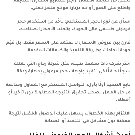
تحقّق من سابقة الأعمال: راجع مشاريع المقاول السابقة،
واطّلع على الصور أو قم بزيارة موقع منجز فعلي.
اسأل عن نوع الحجر المستخدم: تأكّد من استخدام حجر
فرعوني طبيعي عالي الجودة، وتجنّب الأحجار الصناعية.
قارن بين عروض الأسعار: لا تعتمد على السعر فقط، بل قيّم
جودة الخامات وطريقة التنفيذ والضمانات المقدمة.
اختر شركة ذات سمعة طيبة: مثل شركة رماح، التي تملك
سجلًا حافلًا في تنفيذ واجهات حجر فرعوني بمهارة ودقة.
تابع التنفيذ أولًا بأول: التواصل المستمر مع المقاول ومتابعة
مراحل العمل تضمن تحقيق النتيجة المطلوبة دون تأخير أو
أخطاء.
الالتزام بهذه الخطوات يسهل عليك الوصول لأفضل نتيجة
ممكنة دون مشاكل في التنفيذ أو الصيانة