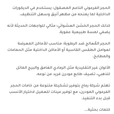
الحجر الفرعوني الناعم المصقول: يستخدم في الديكورات
الداخلية لما يمنحه من مظهر أنيق وسهل التنظيف.
كذلك الحجر الخشن العشوائي: مثالي للواجهات الحديثة لأنه
يضفي لمسة طبيعية عفوية.
الحجر المُعالج ضد الرطوبة: مناسب للأماكن المعرضة
لعوامل الطقس القاسية أو الأماكن الداخلية مثل الحمامات
والمطابخ.
الألوان غير التقليدية مثل الرمادي الغامق والبيج المائل
للذهبي، تضيف طابع مودرن فريد من نوعه.
تهتم شركة رماح بتوفير تشكيلة متنوعة من خامات الحجر
الفرعوني المودرن، مع توفير عينات للعميل لاختيار الأنسب
قبل بدء التنفيذ.
كلمات بحثية….