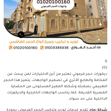
0
)
0
(
ديكورات حجر فرعوني تعتبر من أبرز الاختيارات لمن يبحث عن
الفخامة والطابع الأثري في تصميم الواجهات. يتميز هذا الحجر
الطبيعي بصلابته وشكله المميز المستوحى من الحضارة
المصرية القديمة. كما يناسب الواجهات الخارجية والديكورات
الداخلية على حد سواء.
شركة رماح
تقدم خدمات توريد وتركيب الحجر الفرعوني بجودة