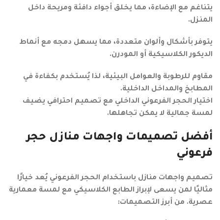
يتناغم مع الإضاءة، مما يخلق أجواء دافئة ومريحة داخل
المنزل.
يتوفر بأشكال وألوان متعددة، مما يسهل دمجه مع أنماط
الديكور الكلاسيكية أو المودرن.
مقاوم للرطوبة والعوامل البيئية، لذا يُستخدم بكفاءة في
المطابخ والمداخل الداخلية.
اختيار الحجر الفرعوني الداخلي مع تصميم احترافي يضيف
لمسة جمالية لا يمكن تجاهلها.
أفضل تصميمات واجهات منازل حجر
فرعوني
تصميم واجهات منازل باستخدام الحجر الفرعوني يُعد خيارًا
مثاليًا لمن يسعى لإبراز الطابع الكلاسيكي مع لمسة معمارية
عصرية. من أبرز التصميمات: