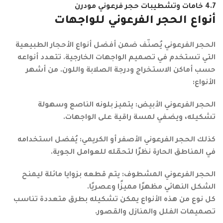
4.7
خامات وتشطيبات حجر فرعوني مودرن
أنواع الحجر الفرعوني للواجهات
الحجر الفرعوني يُصنّف ضمن أفضل أنواع الأحجار الطبيعية
التي تستخدم في تصميم الواجهات الخارجية. تتعدد أنواعه
حسب أماكن الاستخراج ودرجة الصلابة واللون. من أشهر
الأنواع:
الحجر الفرعوني الأبيض: يتميز بلونه الناصع وسهولة
تشكيله، ويضفي لمسة راقية على الواجهات.
كذلك الحجر الفرعوني الأصفر أو الكريمي: يُفضل استخدامه
في المناطق الحارة نظرًا لتحمّله للعوامل الجوية.
الحجر الفرعوني المشطوف: يتم قطعه بزوايا مائلة ليمنح
الشكل النهائي مظهرًا مميزًا وعصريًا.
كل نوع من هذه الأنواع يمكن تشكيله بطرق متعددة تناسب
تصميمات الفلل والمنازل والقصور.