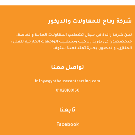
شركة رماح للمقاولات والديكور
نحن شركة رائدة في مجال تشطيب المقاولات العامة والخاصة،
متخصصون في توريد وتركيب وتشطيب الواجهات الخارجية للفلل،
المنازل، والقصور. بخبرة تمتد لعدة سنوات .
تواصل معنا
info@egypthousecontracting.com
01020100160
تابعنا
Facebook