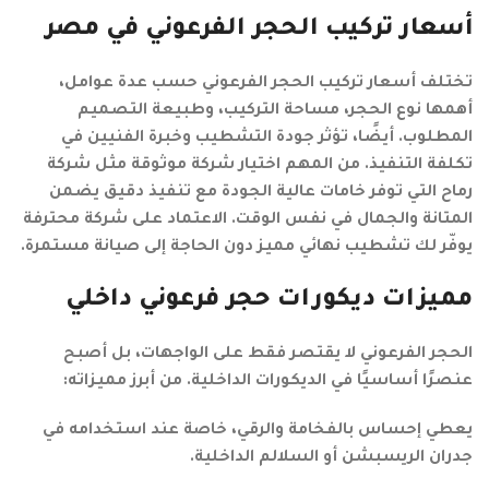
أسعار تركيب الحجر الفرعوني في مصر
تختلف أسعار تركيب الحجر الفرعوني حسب عدة عوامل،
أهمها نوع الحجر، مساحة التركيب، وطبيعة التصميم
المطلوب. أيضًا، تؤثر جودة التشطيب وخبرة الفنيين في
تكلفة التنفيذ. من المهم اختيار شركة موثوقة مثل شركة
رماح التي توفر خامات عالية الجودة مع تنفيذ دقيق يضمن
المتانة والجمال في نفس الوقت. الاعتماد على شركة محترفة
يوفّر لك تشطيب نهائي مميز دون الحاجة إلى صيانة مستمرة.
مميزات ديكورات حجر فرعوني داخلي
الحجر الفرعوني لا يقتصر فقط على الواجهات، بل أصبح
عنصرًا أساسيًا في الديكورات الداخلية. من أبرز مميزاته:
يعطي إحساس بالفخامة والرقي، خاصة عند استخدامه في
جدران الريسبشن أو السلالم الداخلية.