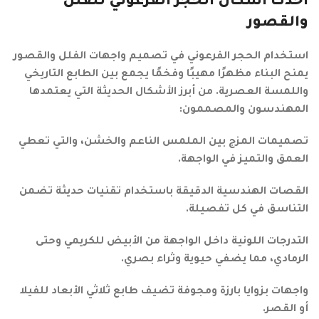
أحدث أشكال الحجر الفرعوني للفلل
والقصور
استخدام الحجر الفرعوني في تصميم واجهات الفلل والقصور
يمنح البناء مظهرًا مهيبًا وفخمًا يجمع بين الطابع التاريخي
واللمسة العصرية. من أبرز الأشكال الحديثة التي يعتمدها
المهندسون والمصممون:
تصميمات المزج بين الملمس الناعم والخشن، والتي تعطي
العمق والتميز في الواجهة.
القصات الهندسية الدقيقة باستخدام تقنيات حديثة تضمن
التناسق في كل تفصيلة.
التدرجات اللونية داخل الواجهة من الأبيض للكريمي وحتى
الرمادي، مما يضفي حيوية وثراء بصري.
واجهات بزوايا بارزة ومجوفة تضيف طابع ثلاثي الأبعاد للفيلا
أو القصر.