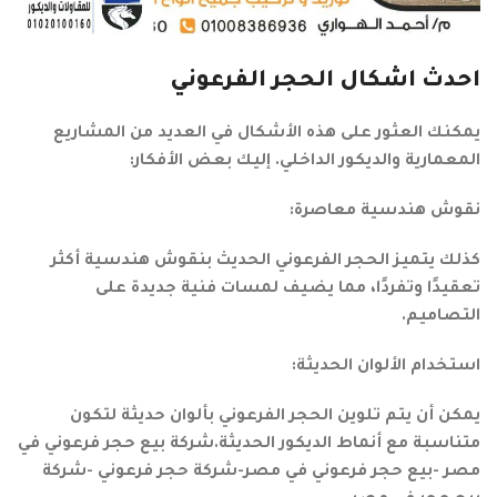
احدث اشكال الحجر الفرعوني
يمكنك العثور على هذه الأشكال في العديد من المشاريع
المعمارية والديكور الداخلي. إليك بعض الأفكار:
نقوش هندسية معاصرة:
كذلك يتميز الحجر الفرعوني الحديث بنقوش هندسية أكثر
تعقيدًا وتفردًا، مما يضيف لمسات فنية جديدة على
التصاميم.
استخدام الألوان الحديثة:
يمكن أن يتم تلوين الحجر الفرعوني بألوان حديثة لتكون
متناسبة مع أنماط الديكور الحديثة.شركة بيع حجر فرعوني في
مصر -بيع حجر فرعوني في مصر-شركة حجر فرعوني -شركة