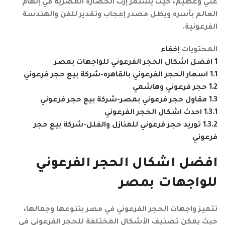
غني وعظيم، حيث يستمر إرث الحضارة المصرية في إلهام
العالم بأسره ويظل مصدر إعجاب وتقدير للفن والهندسة
الفرعونية.
المحتويات
إخفاء
1
افضل اشكال الحجر الفرعوني للواجهات بمصر
1.1
اسعار الحجر الفرعوني بالقاهره-شركة بيع حجر فرعوني
1.2
حجر فرعوني وهاشمي
1.3
مقاول حجر فرعوني بمصر-شركة بيع حجر فرعوني
1.3.1
احدث اشكال الحجر الفرعوني
1.3.2
توريد حجر فرعوني للمنازل والفلل-شركة بيع حجر
فرعوني
افضل اشكال الحجر الفرعوني
للواجهات بمصر
تتميز واجهات الحجر الفرعوني في مصر بتنوعها وجمالها،
حيث يمكن تصنيف الأشكال المختلفة للحجر الفرعوني في