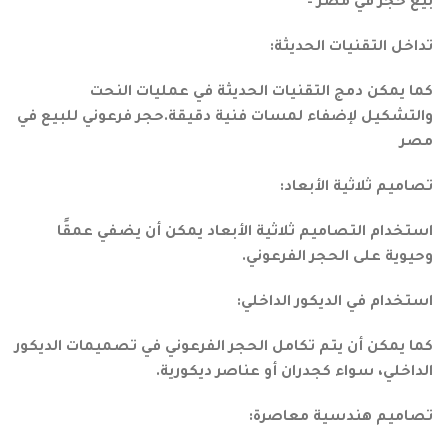
بيع حجر في مصر –
تداخل التقنيات الحديثة:
كما يمكن دمج التقنيات الحديثة في عمليات النحت
والتشكيل لإضفاء لمسات فنية دقيقة.حجر فرعوني للبيع في
مصر
تصاميم ثلاثية الأبعاد:
استخدام التصاميم ثلاثية الأبعاد يمكن أن يضفي عمقًا
وحيوية على الحجر الفرعوني.
استخدام في الديكور الداخلي:
كما يمكن أن يتم تكامل الحجر الفرعوني في تصميمات الديكور
الداخلي، سواء كجدران أو عناصر ديكورية.
تصاميم هندسية معاصرة: