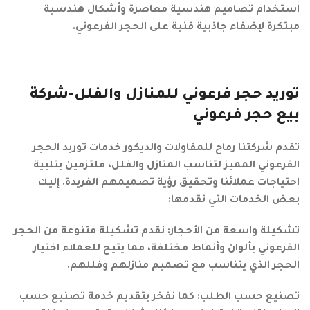
استخدام تصاميم هندسية معاصرة وأشكال هندسية
مبتكرة لإضفاء جاذبية فنية على الحجر الفرعوني.
توريد حجر فرعوني للمنازل والفلل-شركة
بيع حجر فرعوني
تقدم شركتنا رماح للمقاولات والديكور خدمات توريد الحجر
الفرعوني المميز لتناسب المنازل والفلل، ملتزمين بتلبية
احتياجات عملائنا وتحقيق رؤية تصميمهم الفريدة. إليك
بعض الخدمات التي نقدمها:
تشكيلة واسعة من الأحجار: نقدم تشكيلة متنوعة من الحجر
الفرعوني بألوان وأنماط مختلفة، مما يتيح للعملاء اختيار
الحجر الذي يتناسب مع تصميم منازلهم وفللهم.
تصنيع حسب الطلب: كما نفخر بتقديم خدمة تصنيع حسب