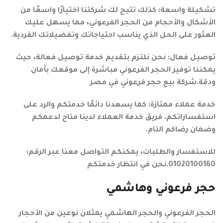
تشكيلة واسعة: كذلك تتيح لك شركتنا اختيارًا واسعًا من
الأشكال والأحجام من الحجر الفرعوني، مما يسهل عليك
العثور على الحل الذي يناسب احتياجاتك وتفضيلاتك الفردية.
توصيل فعال: نحن نلتزم بتقديم خدمة توصيل فعالة، حيث
يمكننا توفير الحجر الفرعوني مباشرة إلى موقعك بأمان
ودقة.شركة بيع حجر فرعوني في مصر
خدمة عملاء ممتازة: كما يسعدنا دائمًا خدمتكم والرد على
استفساراتكم. فريق خدمة العملاء لدينا متاح لدعمكم
وضمان رضاكم التام.
للاستفسار والطلبات، يمكنكم التواصل معنا عبر الرقم:
01020100160.نحن في انتظار خدمتكم
حجر فرعوني وهاشمي
الحجر الفرعوني والحجر الهاشمي يمثلان نوعين من الأحجار