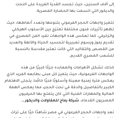
إلى آلاف السنين، حيث تجسد القدرة الفريدة على النحت
والديكور التي اتسمت بها الحضارة المصرية.
تتميز واجهات الحجر الفرعوني بتنوعها وتعدد أنماطها، حيث
تظهر تأثيرات فنون مختلفة تمتزج بين الأسلوب الهيكلي
والزخرفي. كما تعكس هذه الواجهات تفرد الفن المصري في
تقديم رموز ورسوم تعبيرية لتجسيد الحياة والآلهة والعديد
من القصص والتقاليد التي كانت تعتبر مقدسة بالنسبة
للشعب المصري القديم.
كذلك تشكل الأهرامات والمعابده جزءًا كبيرًا من هذه
الواجهات الفرعونية، حيث يتميز كل مبنى بطابعه الفريد الذي
يعكس فترة زمنية معينة وأسلوبًا فنيًا خاصًا. يتجلى الاهتمام
الكبير بالتفاصيل والدقة في نحت الحجر، مما يعكس الهمة
العالية والمهارات الفنية التي كان يتمتع بها الحرفيون
المصريون القدماء.
شركة رماح للمقاولات والديكور …
تعد واجهات الحجر الفرعوني في مصر شاهدًا حيًا على تراث