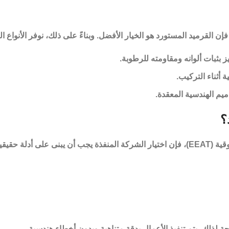
القرميد المستورد هو الخيار الأفضل. وبناءً على ذلك، نوفر الأنواع الت
يز بثبات ألوانه ومقاومته للرطوبة.
 أثناء التركيب.
يم الهندسية المعقدة.
؟
 (EEAT)
، فإن اختيار الشركة المنفذة يجب أن يبنى على أدلة حقيقي
 لذلك، يتم تنفيذ الأعمال بدقة متناهية وبدون أخطاء هندسية.