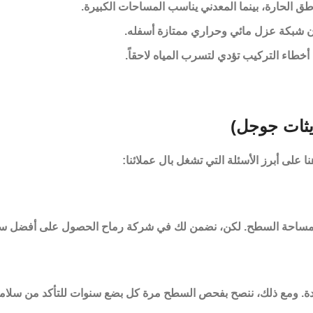
طق الحارة، بينما المعدني يناسب المساحات الكبيرة.
ن شبكة عزل مائي وحراري ممتازة أسفله.
أخطاء التركيب تؤدي لتسرب المياه لاحقاً.
يثات جوجل)
 على أبرز الأسئلة التي تشغل بال عملائنا:
) ومساحة السطح. لكن، نضمن لك في
شركة رماح
الحصول على أفضل سع
معقدة. ومع ذلك، ننصح بفحص السطح مرة كل بضع سنوات للتأكد من سلام