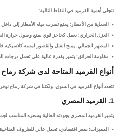
تتجلى أهمية القرميد في النقاط التالية:
الحماية من الأمطار:
يمنع تسرب مياه الأمطار إلى داخل 
العزل الحراري:
يعمل كحاجز قوي يمنع وصول حرارة الصي
المظهر الجمالي:
يمنح الفلل والقصور لمسة كلاسيكية فاخر
مقاومة الحرائق:
يتميز بقدرة عالية على تحمل درجات الح
أنواع القرميد المتاحة لدى شركة رماح
تتعدد أنواع القرميد في السوق، ولكننا في
شركة رماح
نوفر 
1. القرميد المصري
يتميز القرميد المصري بجودته العالية وسعره المناسب لجميع
المميزات:
سعر اقتصادي، تحمل عالي للظروف المناخية ال