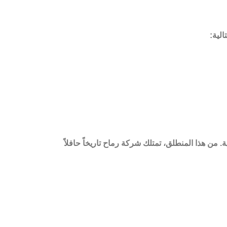
الية:
ة. من هذا المنطلق، تمتلك
شركة رماح
تاريخاً حافلاً