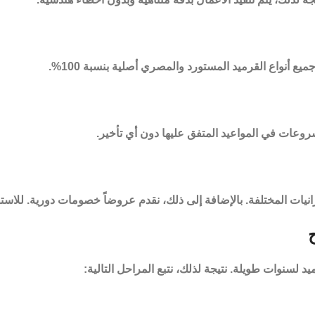
ميع أنواع القرميد المستورد والمصري أصلية بنسبة 100%.
روعات في المواعيد المتفق عليها دون أي تأخير.
ميزانيات المختلفة. بالإضافة إلى ذلك، نقدم عروضاً خصومات دورية. للاست
سنوات طويلة. نتيجة لذلك، نتبع المراحل التالية: