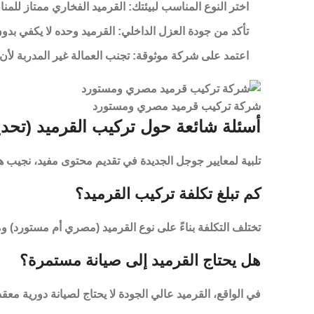
اختر النوع المناسب لبيئتك:
القرميد الفخاري ممتاز للمنا
تأكد من جودة العزل الداخلي:
القرميد وحده لا يكفي بدو
اعتمد على شركة موثوقة:
تجنب العمالة غير المدربة لأن 
شركة تركيب قرميد مصري ومستورد
أسئلة شائعة حول تركيب القرميد (تحد
تلبية لمعايير جوجل الجديدة في تقديم محتوى مفيد، نجيب هنا
كم تبلغ تكلفة تركيب القرميد؟
تختلف التكلفة بناءً على نوع القرميد (مصري أم مستورد
هل يحتاج القرميد إلى صيانة مستمرة؟
في الواقع، القرميد عالي الجودة لا يحتاج لصيانة دورية 