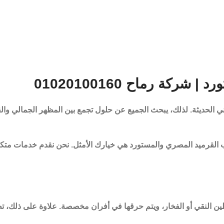
ة رماح 01020100160
لحديثة. لذلك، يبحث الجميع عن حلول تجمع بين المظهر الجمالي والقوة 
 القرميد المصري والمستورد
هي خيارك الأمثل. نحن نقدم خدمات متكامل
طين النقي أو الفخار، ويتم حرقها في أفران مخصصة. علاوة على ذلك،