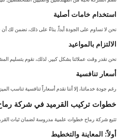
استخدام خامات أصلية
نحن لا نساوم على الجودة أبداً. بناءً على ذلك، نضمن لك أن ج
الالتزام بالمواعيد
نحن نقدر وقت عملائنا بشكل كبير. لذلك، نقوم بتسليم المش
أسعار تنافسية
رغم جودة خدماتنا، إلا أننا نقدم أسعاراً تنافسية تناسب ال
خطوات تركيب القرميد في شركة رماح
تتبع
شركة رماح
خطوات علمية مدروسة لضمان ثبات القرميد ل
أولاً: المعاينة والتخطيط