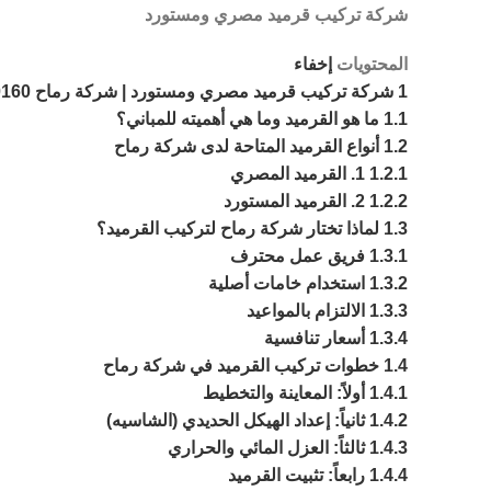
شركة تركيب قرميد مصري ومستورد
المحتويات
إخفاء
1
شركة تركيب قرميد مصري ومستورد | شركة رماح 01020100160
1.1
ما هو القرميد وما هي أهميته للمباني؟
1.2
أنواع القرميد المتاحة لدى شركة رماح
1.2.1
1. القرميد المصري
1.2.2
2. القرميد المستورد
1.3
لماذا تختار شركة رماح لتركيب القرميد؟
1.3.1
فريق عمل محترف
1.3.2
استخدام خامات أصلية
1.3.3
الالتزام بالمواعيد
1.3.4
أسعار تنافسية
1.4
خطوات تركيب القرميد في شركة رماح
1.4.1
أولاً: المعاينة والتخطيط
1.4.2
ثانياً: إعداد الهيكل الحديدي (الشاسيه)
1.4.3
ثالثاً: العزل المائي والحراري
1.4.4
رابعاً: تثبيت القرميد