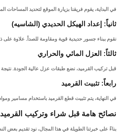
في البداية، يقوم فريقنا بزيارة الموقع لتحديد المساحات الم
ثانياً: إعداد الهيكل الحديدي (الشاسيه)
نقوم ببناء جسور حديدية قوية ومقاومة للصدأ. علاوة على ذ
ثالثاً: العزل المائي والحراري
قبل تركيب القرميد، نضع طبقات عزل عالية الجودة. نتيجة
رابعاً: تثبيت القرميد
في النهاية، يتم تثبيت قطع القرميد باستخدام مسامير وم
نصائح هامة قبل شراء وتركيب القرميد
بناءً على خبرتنا الطويلة في هذا المجال، نود تقديم بعض 