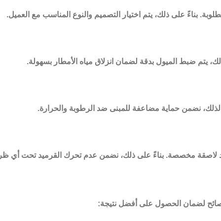
طلوبة. بناءً على ذلك، يتم اختيار التصميم والنوع المناسب مع العميل.
لك، يتم ضبط الميول بدقة لضمان انزلاق مياه الأمطار بسهولة.
 لذلك، نضمن حماية مضاعفة للمبنى ضد الرطوبة والحرارة.
واد لاصقة مخصصة. بناءً على ذلك، نضمن عدم تحرك القرميد تحت أي ظ
النصائح لضمان الحصول على أفضل نتيجة: