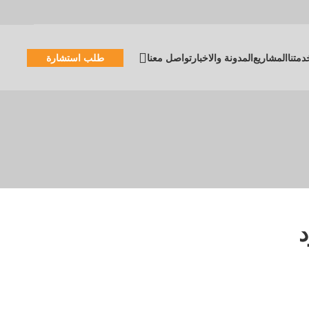
دمتنا
المشاريع
المدونة والاخبار
تواصل معنا
طلب استشارة