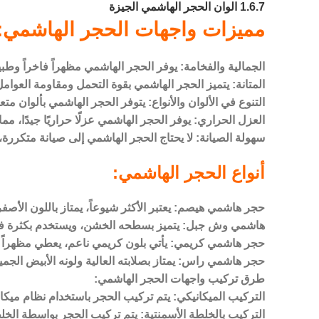
1.6.7
الوان الحجر الهاشمي الجيزة
مميزات واجهات الحجر الهاشمي:
الجمالية والفخامة: يوفر الحجر الهاشمي مظهراً فاخراً وطبي
المتانة: يتميز الحجر الهاشمي بقوة التحمل ومقاومة العوامل 
التنوع في الألوان والأنواع: يتوفر الحجر الهاشمي بألوان م
العزل الحراري: يوفر الحجر الهاشمي عزلًا حراريًا جيدًا، 
سهولة الصيانة: لا يحتاج الحجر الهاشمي إلى صيانة متكرر
أنواع الحجر الهاشمي:
حجر هاشمي هيصم: يعتبر الأكثر شيوعاً، يمتاز باللون الأصفر ا
هاشمي وش جبل: يتميز بسطحه الخشن، ويستخدم بكثرة في
حجر هاشمي كريمي: يأتي بلون كريمي ناعم، يعطي مظهراً راقيا
حجر هاشمي راس: يمتاز بصلابته العالية ولونه الأبيض الج
طرق تركيب واجهات الحجر الهاشمي:
التركيب الميكانيكي: يتم تركيب الحجر باستخدام نظام ميكانيك
التركيب بالخلطة الأسمنتية: يتم تركيب الحجر بواسطة الخ