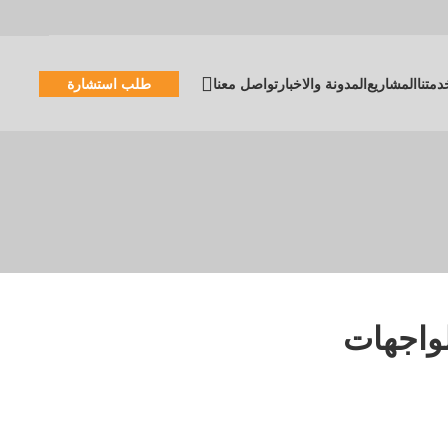
دمتنا
المشاريع
المدونة والاخبار
تواصل معنا
طلب استشارة
واجهات