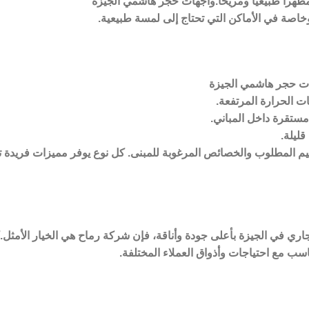
هراً طبيعياً ومريحاً.واجهات حجر هاشمي الجيزة
خاصة في الأماكن التي تحتاج إلى لمسة طبيعية.
هات حجر هاشمي الجيزة
ت الحرارة المرتفعة.
ستقرة داخل المباني.
قليلة.
م المطلوب والخصائص المرغوبة للمبنى. كل نوع يوفر مميزات فريدة تجع
 في الجيزة بأعلى جودة وأناقة، فإن شركة رماح هي الخيار الأمثل.ك
ب مع احتياجات وأذواق العملاء المختلفة.