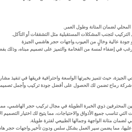
 المحلي لضمان المتانة وطول العمر.
 التركيب لتجنب المشكلات المستقبلية مثل التشققات أو التآكل.
 جودة عالية وخالٍ من العيوب.واجهات حجر هاشمي الجيزة
 يرغب في إضفاء لمسة من الفخامة والتميز على تصميم مبناه، وذلك بفضل
الجيزة، حيث تتميز بخبرتها الواسعة واحترافية فريقها في تنفيذ مشار
 شركة رماح تضمن لك الحصول على أفضل جودة تركيب وأجمل تصميم
لين المحترفين ذوي الخبرة الطويلة في مجال تركيب حجر الهاشمي، مما 
لتي تناسب جميع الأذواق والاحتياجات، مما يتيح لك اختيار التصميم ا
 لضمان متانة الواجهة وجمالها الطبيعي لفترة طويلة.
تفق عليها، مما يضمن سير العمل بشكل سلس ودون تأخير.واجهات حجر ها