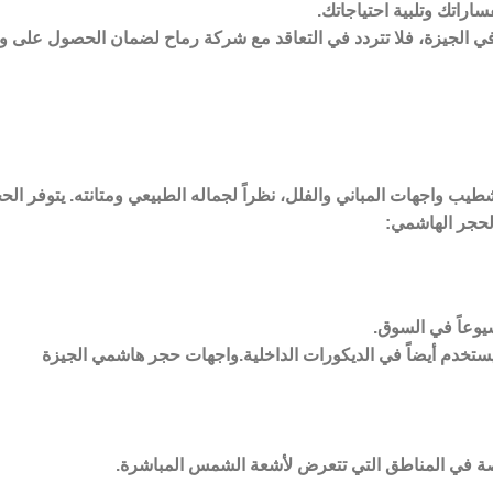
اراتك وتلبية احتياجاتك.
الجيزة، فلا تتردد في التعاقد مع شركة رماح لضمان الحصول على واج
طيب واجهات المباني والفلل، نظراً لجماله الطبيعي ومتانته. يتوفر الح
الحجر الهاشمي:
شيوعاً في السوق.
يستخدم أيضاً في الديكورات الداخلية.واجهات حجر هاشمي الجيزة
ة في المناطق التي تتعرض لأشعة الشمس المباشرة.