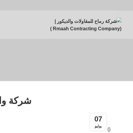
شركة وا
07
يوليو
)
(