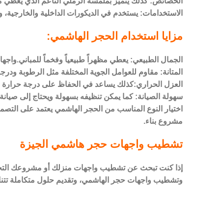
الخصائص: كذلك يتميز بملمسه الرملي الناعم الذي يعطي مظ
الاستخدامات: يستخدم في الديكورات الداخلية والخارجية، و
مزايا استخدام الحجر الهاشمي:
الجمال الطبيعي: يعطي مظهراً طبيعياً وفخماً للمباني.واج
المتانة: مقاوم للعوامل الجوية المختلفة مثل الرطوبة ودرجا
العزل الحراري:كذلك يساعد في الحفاظ على درجة حرارة م
سهولة الصيانة: كما يمكن تنظيفه بسهولة ويحتاج إلى صيانة 
اختيار النوع المناسب من الحجر الهاشمي يعتمد على التصمي
مشروع بناء.
تشطيب واجهات حجر هاشمي الجيزة
إذا كنت تبحث عن تشطيب واجهات منزلك أو مشروعك التجاري
وتشطيب واجهات حجر الهاشمي، وتقديم حلول متكاملة تتناس