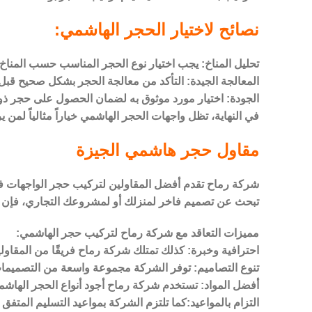
نصائح لاختيار الحجر الهاشمي:
تحليل المناخ: يجب اختيار نوع الحجر المناسب حسب المناخ
المعالجة الجيدة: التأكد من معالجة الحجر بشكل صحيح قبل
الجودة: اختيار مورد موثوق به لضمان الحصول على حجر ذو
في النهاية، تظل واجهات الحجر الهاشمي خياراً مثالياً لمن
مقاول حجر هاشمي الجيزة
شركة رماح تقدم أفضل المقاولين لتركيب حجر الواجهات في 
تبحث عن تصميم فاخر لمنزلك أو لمشروعك التجاري، فإن
مميزات التعاقد مع شركة رماح لتركيب حجر الهاشمي:
احترافية وخبرة: كذلك تمتلك شركة رماح فريقًا من المقاو
تنوع التصاميم: توفر الشركة مجموعة واسعة من التصميمات ا
أفضل المواد: تستخدم شركة رماح أجود أنواع الحجر الهاشمي
التزام بالمواعيد:كما تلتزم الشركة بمواعيد التسليم الم