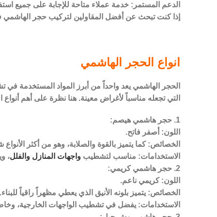
الدعم المستمر: خدمة عملاء متاحة للإجابة على جميع استفس
إذا كنت تبحث عن أفضل المقاولين لتركيب حجر الهاشمي في 
انواع الحجر الهاشمي
الحجر الهاشمي يعد واحداً من أبرز المواد المستخدمة في تش
التي تجعله مناسباً لأغراض معينة. هنا نظرة على أهم أنواع 
1. حجر هاشمي هيصم:
اللون: أصفر فاتح.
الخصائص: كما يتميز بالقوة والصلابة، وهو من أكثر الأنواع 
الاستخدامات: مناسب لتشطيب
واجهات المنازل والفلل
، و
2. حجر هاشمي كريمي:
اللون: كريمي ناعم.
الخصائص: يتميز بلونه الأنيق الذي يعطي مظهراً راقياً للبناء.
الاستخدامات: يفضل في تشطيب الواجهات الخارجية، وخاص
3. حجر هاشمي وش جبل: