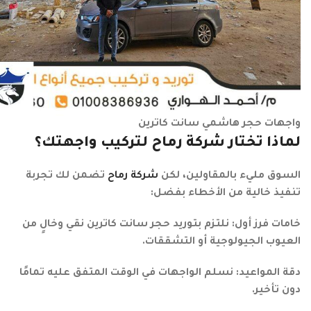
واجهات حجر هاشمي سانت كاترين
لماذا تختار شركة رماح لتركيب واجهتك؟
السوق مليء بالمقاولين، لكن
شركة رماح
تضمن لك تجربة
تنفيذ خالية من الأخطاء بفضل:
خامات فرز أول: نلتزم بتوريد حجر سانت كاترين نقي وخالٍ من
العيوب الجيولوجية أو التشققات.
دقة المواعيد: نسلم الواجهات في الوقت المتفق عليه تمامًا
دون تأخير.