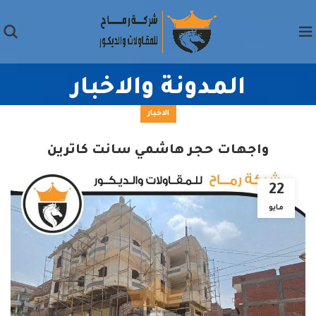
المدونة والاخبار
الاخبار
واجهات حجر هاشمي سانت كاترين
22
مايو