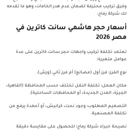
وفرق تركيب محترفة لضمان عدم هدر الخامات، وهو ما تقدمه
لك شركة رماح.
أسعار حجر هاشمي سانت كاترين في
مصر 2026
تعتمد تكلفة تركيب واجهات حجر سانت كاترين على عدة
عوامل متغيرة:
نوع الفرز: فرز أول (مصانع) أم فرز ثاني (ورش).
مكان العمل: تكلفة النقل تختلف حسب المحافظة (القاهرة،
الجيزة، المدن الجديدة، أو المحافظات الساحلية).
التصميم المطلوب: وجود نحت، كرانيش، أو أعمدة يرفع من
تكلفة المصنعية.
نصيحة خبراء شركة رماح: للحصول على مقايسة دقيقة