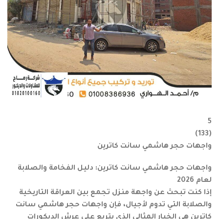
5
)
133
(
واجهات حجر هاشمي سانت كاترين
واجهات حجر هاشمي سانت كاترين: دليل الفخامة والصلابة
لعام 2026
إذا كنت تبحث عن واجهة منزل تجمع بين العراقة التاريخية
والصلابة التي تدوم لأجيال، فإن واجهات حجر هاشمي سانت
كاترين هي الخيار المثالي الذي يتربع على عرش الديكورات