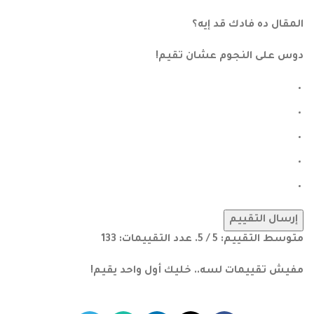
المقال ده فادك قد إيه؟
دوس على النجوم عشان تقيم!
إرسال التقييم
متوسط التقييم:
5
/ 5. عدد التقييمات:
133
مفيش تقييمات لسه.. خليك أول واحد يقيم!