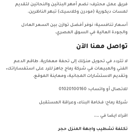
فريق عمل محترف: نضم أمهر البنائين والنحاتين لتقديم
لمسات ديكورية (مودرن وكلاسيك) تبهر الناظرين.
أسعار تنافسية: نوفر أفضل توازن بين السعر العادل
والجودة العالية في السوق المصري.
تواصل معنا الآن
لا تتردد في تحويل منزلك إلى تحفة معمارية. طاقم الدعم
الفني والمبيعات في شركة رماح جاهز للرد على استفساراتك،
وتقديم الاستشارات المجانية، ومعاينة الموقع.
للاتصال أو واتساب: 01020100160
شركة رماح: فخامة البناء، وعراقة المستقبل
اقراء ايضا في …..
تكلفة تشطيب واجهة المنزل حجر