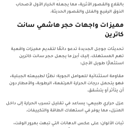
بالقلاع والقصور الأثرية، مما يجعله الخيار الأول لأصحاب
الذوق الرفيع والفلل والقصور الحديثة.
مميزات واجهات حجر هاشمي سانت
كاترين
تحديثات جوجل الجديدة تدعو دائمًا لتقديم مميزات واقعية
تهم المستهلك. إليك أبرز ما يجعل حجر سانت كاترين
استثمارًا طويل الأجل:
مقاومة استثنائية للعوامل الجوية: نظرًا لطبيعته الجبلية،
فهو يتحمل درجات الحرارة المرتفعة، الرطوبة، والأمطار دون
أن يتأثر أو يتشقق.
عزل حراري طبيعي: يساعد في تقليل تسرب الحرارة إلى داخل
المنزل، مما يوفر في استهلاك الطاقة والتكييفات.
ثبات الألوان: على عكس الدهانات التي تبهت بمرور الوقت،