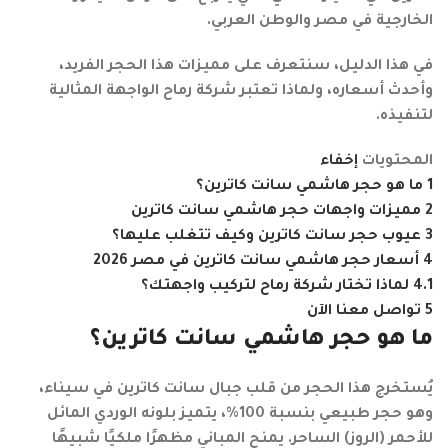
الخارجية في مصر والوطن العربي.
في هذا الدليل، سنتعرف على مميزات هذا الحجر الفريد،
وأحدث أسعاره، ولماذا تعتبر شركة رماح الواجهة المثالية
لتنفيذه.
المحتويات
إخفاء
1
ما هو حجر هاشمي سانت كاترين؟
2
مميزات واجهات حجر هاشمي سانت كاترين
3
عيوب حجر سانت كاترين وكيف تتغلب عليها؟
4
أسعار حجر هاشمي سانت كاترين في مصر 2026
4.1
لماذا تختار شركة رماح لتركيب واجهتك؟
5
تواصل معنا الآن
ما هو حجر هاشمي سانت كاترين؟
يُستخرج هذا الحجر من قلب جبال سانت كاترين في سيناء،
وهو حجر طبيعي بنسبة 100%، يتميز بلونه الوردي المائل
للأحمر (الروز) الساحر. يمنح المباني مظهرًا ملكيًا شبيهًا