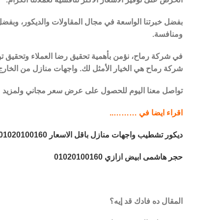
بفضل خبرتنا الواسعة في مجال المقاولات والديكور، وبفضل ع
ومنافسة.
في شركة رماح، نؤمن بأهمية تحقيق رضا العملاء وتحقيق توق
شركة رماح هي الخيار الأمثل لك. واجهات منازل من الخار
تواصل معنا اليوم للحصول على عرض سعر مجاني ولمزيد من
اقراء ايضا في ………..
ديكور تشطيب واجهات منازل باقل الاسعار 01020100160
حجر هاشمى ابيض ازازي 01020100160
المقال ده فادك قد إيه؟