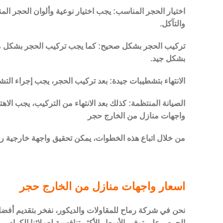
اختيار الحجر المناسب: يجب اختيار نوعية وألوان الحجر ال
والتآكل.
تركيب الحجر بشكل صحيح: كما يجب تركيب الحجر بشكل متقن
بشكل جيد.
الانتهاء بتشطيبات جيدة: بعد تركيب الحجر، يجب إجراء التش
الصيانة المنتظمة: كذلك بعد الانتهاء من التركيب، يجب ال
واجهات منازل من الخارج حجر
من خلال اتباع هذه الخطوات، يمكن تحقيق واجهة خارجية رائع
اسعار واجهات منازل من الخارج حجر
نحن في شركة رماح للمقاولات والديكور، نفخر بتقديم أفضل
الحرص على توفير الأسعار الأكثر تنافسية لعملائنا الكرام.