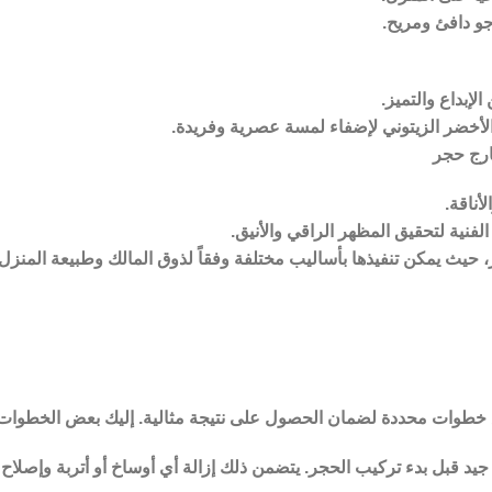
جو دافئ ومريح.
لإبداع والتميز.
و الأخضر الزيتوني لإضفاء لمسة عصرية وفريدة.
ارج حجر
أناقة.
فنية لتحقيق المظهر الراقي والأنيق.
 حيث يمكن تنفيذها بأساليب مختلفة وفقاً لذوق المالك وطبيعة المنزل
 خطوات محددة لضمان الحصول على نتيجة مثالية. إليك بعض الخطوات 
قبل بدء تركيب الحجر. يتضمن ذلك إزالة أي أوساخ أو أتربة وإصلا