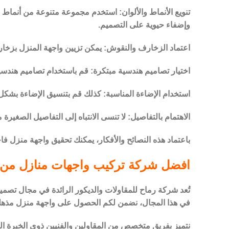
تنويع الأنماط والألوان: استخدم مجموعة متنوعة من أنماط 
وإضفاء حيوية على التصميم.
اعتماد الزخارف والنقوش: يمكن تزيين واجهة المنزل بزخ
اختيار تصاميم هندسية مبتكرة: قم باستخدام تصاميم هندسية ج
استخدام الإضاءة المناسبة: كذلك قم بتنسيق الإضاءة بشكل 
الاهتمام بالتفاصيل: لا تنسى الانتباه إلى التفاصيل الصغير
باعتماد هذه النصائح والأفكار، يمكنك تحقيق واجهة منزل 
افضل شركة تركيب واجهات منازل من 
تُعد شركة رماح للمقاولات والديكور الرائدة في مجال تصمي
في هذا المجال، نضمن لكم الحصول على واجهة منزل مذهلة 
نتميز بفريق متخصص من المقاولين والفنيين ذوي الخبرة الو