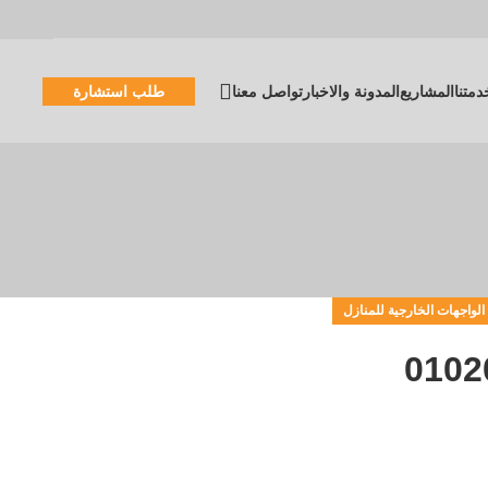
دمتنا
المشاريع
المدونة والاخبار
تواصل معنا
طلب استشارة
واجهات الخارجية للمنازل