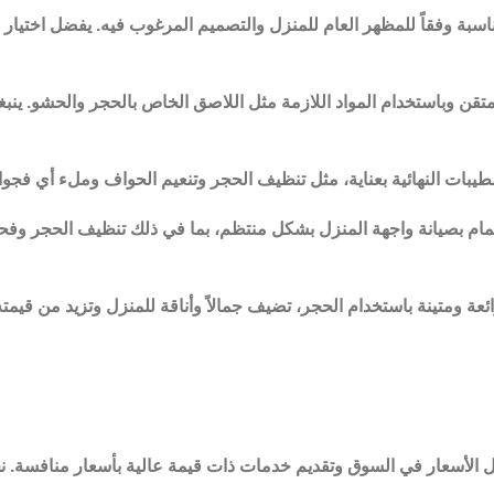
مناسبة وفقاً للمظهر العام للمنزل والتصميم المرغوب فيه. يفضل اختي
 وباستخدام المواد اللازمة مثل اللاصق الخاص بالحجر والحشو. ينبغ
طيبات النهائية بعناية، مثل تنظيف الحجر وتنعيم الحواف وملء أي فجوا
اهتمام بصيانة واجهة المنزل بشكل منتظم، بما في ذلك تنظيف الحجر وفح
ة ومتينة باستخدام الحجر، تضيف جمالاً وأناقة للمنزل وتزيد من قيمته
 الأسعار في السوق وتقديم خدمات ذات قيمة عالية بأسعار منافسة. نحن