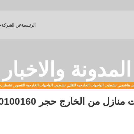
الرئيسية
عن الشركة
خ
المدونة والاخبار
,
,
,
ر هاشمي
تشطيب الواجهات الخارجية للڤلل
تشطيب الواجهات الخارجية للقصور
تشطيب ال
نازل من الخارج حجر 01020100160