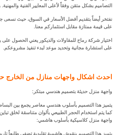
التصاميم بشكل متقن وفقاً لأعلى المعايير الفنية والمهنية
نفتخر أيضاً بتقديم أفضل الأسعار في السوق، حيث نسعى جاه
على قيمة ممتازة مقابل استثماركم معنا.
اختيار شركة رماح للمقاولات والديكور يعني الحصول على و
على استشارة مجانية وتحديد موعد لبدء تنفيذ مشروعكم.
احدث اشكال واجهات منازل من الخارج ح
واجهة منزل حديثة بتصميم هندسي مبتكر:
يتميز هذا التصميم بأسلوب هندسي معاصر يجمع بين البساطة
كما يتم استخدام الحجر الطبيعي بألوان متناسقة لخلق تباي
واجهة منزل كلاسيكية بأسلوب هاشمي:
يتميز هذا التصميم بنقوش هاشمية تقليدية تضفي طابعاً تاريخ