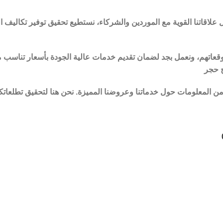
لاقاتنا القوية مع الموردين والشركاء، نستطيع تحقيق توفير تكاليف الت
عاتهم، ونعمل بجد لضمان تقديم خدمات عالية الجودة بأسعار تناسب مي
ج حجر
 المعلومات حول خدماتنا وعروضنا المميزة. نحن هنا لتحقيق تطلعاتك