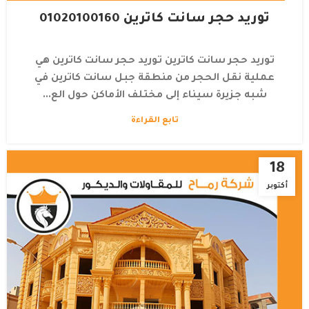
توريد وتركيب الحجر الهاشمي بانواعة
توريد حجر سانت كاترين 01020100160
توريد حجر سانت كاترين توريد حجر سانت كاترين هي
عملية نقل الحجر من منطقة جبل سانت كاترين في
شبه جزيرة سيناء إلى مختلف الأماكن حول الع...
تابع القراءة
18
أكتوبر