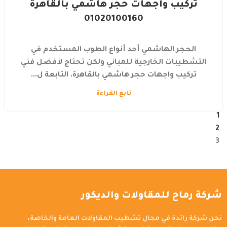
تركيب واجهات حجر هاشمي بالقاهرة
01020100160
الحجر الهاشمي أحد أنواع الطوب المستخدم في
التشطيبات الخارجية للمباني ولكن تحتاج لأفضل فني
تركيب واجهات حجر هاشمي بالقاهرة. التابعة ل...
تابع القراءة
1
2
3
شركة رماح للمقاولات والديكور
نحن شركة رائدة في مجال تشطيب المقاولات العامة والخاصة،