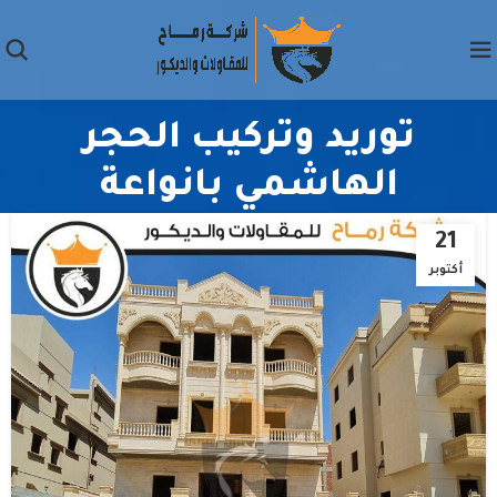
توريد وتركيب الحجر
الهاشمي بانواعة
21
أكتوبر