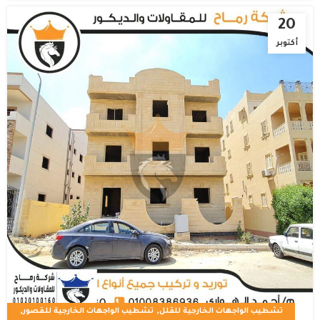
20
أكتوبر
,
,
تشطيب الواجهات الخارجية للڤلل
تشطيب الواجهات الخارجية للقصور