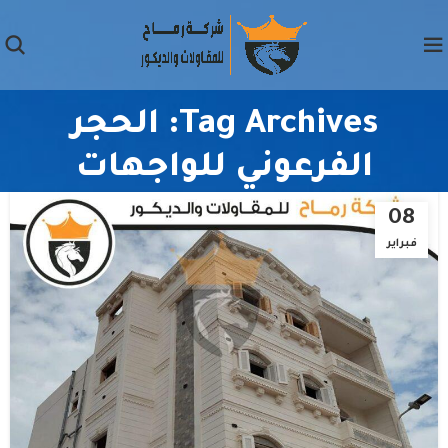
Tag Archives: الحجر
الفرعوني للواجهات
08
فبراير