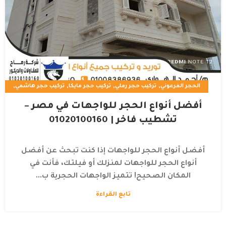
,
,
,
,
الحجر الفرعوني
تركيب حجر رملي
تركيب حجر مايكا
تركيب حجر هاشمي
,
,
تشطيب الواجهات الخارجية للڤلل
تشطيب الواجهات الخارجية للقصور
أفضل أنواع الحجر للواجهات في مصر –
,
,
تشطيب الواجهات الخارجية للمنازل
حجر الشست الفرعوني
تشطيب فاخر | 01020100160
ديكورات داخلية خارجية
أفضل أنواع الحجر للواجهات إذا كنت تبحث عن أفضل
أنواع الحجر للواجهات لمنزلك أو فيلتك، فأنت في
المكان الصحيح! تتميز الواجهات الحجرية ب...
تابع القراءة