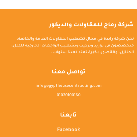
شركة رماح للمقاولات والديكور
نحن شركة رائدة في مجال تشطيب المقاولات العامة والخاصة،
متخصصون في توريد وتركيب وتشطيب الواجهات الخارجية للفلل،
المنازل، والقصور. بخبرة تمتد لعدة سنوات .
تواصل معنا
info@egypthousecontracting.com
01020100160
تابعنا
Facebook