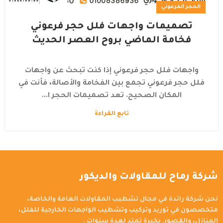
الحجر الفرعوني
تصميمات واجهات فلل حجر فرعوني
فخامة الماضي بروح العصر الحديث
واجهات فلل حجر فرعوني إذا كنت تبحث عن واجهات
فلل حجر فرعوني تجمع بين الفخامة والأصالة، فأنت في
المكان الصحيح. تعد تصميمات الحجر ا...
تابع القراءة
شركة رماح للمقاولات والديكور
نحن شركة رائدة في مجال تشطيب المقاولات العامة والخاصة،
متخصصون في توريد وتركيب وتشطيب الواجهات الخارجية للفلل،
المنازل، والقصور. بخبرة تمتد لعدة سنوات .