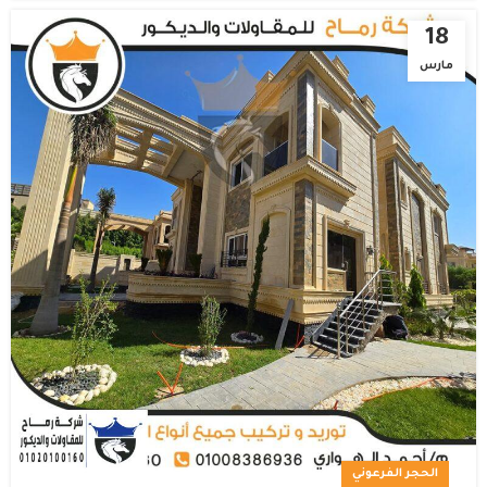
18
مارس
الحجر الفرعوني