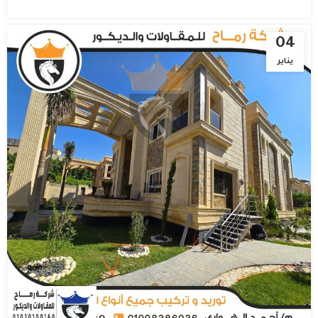
04
يناير